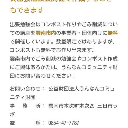
もできます
出張勉強会はコンポスト作りやごみ削減につい
ての講座を
雲南市内
の事業者・団体向けに
無料
で開催しています。数量限定ではありますが、
コンポストも無料でお作り出来ます。
雲南市内でごみ削減の勉強会やコンポスト作成
にご興味あるかたは、うんなんコミュニティ財
団にお問い合わせください！
お問い合わせ： 公益財団法人うんなんコミュ
ニティ財団
事　 務 　所： 雲南市木次町木次29 三日市ラ
ボ
電　　　　話：
0854-47-7787