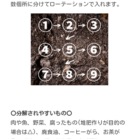
数個所に分けてローテーションで入れます。
〇分解されやすいもの〇
肉や魚、野菜、腐ったもの(堆肥作りが目的の
場合は△)、廃食油、コーヒーがら、お茶が