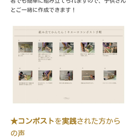
者でも簡単に組み立てられますので、子供さん
とご一緒に作成できます！
★コンポスト
を
実践
された方から
の声