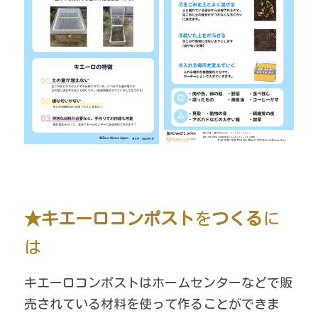
★キエーロコンポスト
を
つくる
に
は
キエーロコンポストはホームセンターなどで販
売されている材料を使って作ることができま