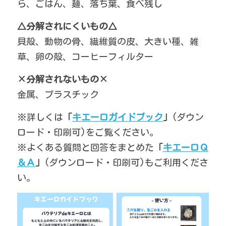
ら、ごはん、麺、落ち葉、食べ残し
△分解されにくいもの△
貝殻、動物の骨、繊維質の皮、大きい種、雑
草、卵の殻、コーヒーフィルター
×分解されないもの×
金属、プラスチック
※詳しくは
「
キエーロ
ガイドブック
」
(ダウン
ロード・印刷可)をご覧ください。
※よくある質問と回答をまとめた
「
キエーロＱ
＆Ａ
」
(ダウンロード・印刷可)
もご利用くださ
い。