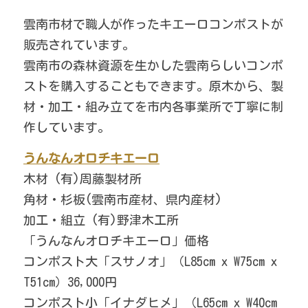
雲南市材で職人が作ったキエーロコンポストが
販売されています。
雲南市の森林資源を生かした雲南らしいコンポ
ストを購入することもできます。原木から、製
材・加工・組み立てを市内各事業所で丁寧に制
作しています。
うんなんオロチキエーロ
木材 (有)周藤製材所
角材・杉板(雲南市産材、県内産材)
加工・組立 (有)野津木工所
「うんなんオロチキエーロ」価格
コンポスト大「スサノオ」（L85cm x W75cm x 
T51cm）36,000円
コンポスト小「イナダヒメ」（L65cm x W40cm 