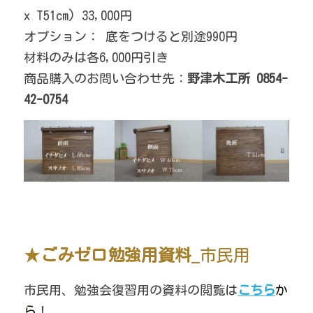
x T51cm) 33,000円
オプション： 底をつけると別途990円
材料のみは各6,000円引き
商品購入のお問い合わせ先：
野津木工所 0854-
42-0754
★
ごみゼロ勉強用資料
_市民用
市民用、勉強会復習用の資料の閲覧は
こちら
か
ら
！