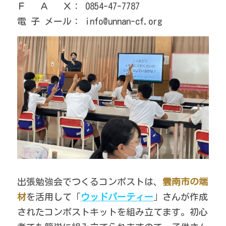
Ｆ　 Ａ 　Ｘ：
0854-47-7787
電 子 メール：
info@unnan-cf.org
出張勉強会でつくるコンポストは、
雲南市の端
材
を活用して「
ウッドパーティー
」さんが作成
されたコンポストキットを組み立てます。初心