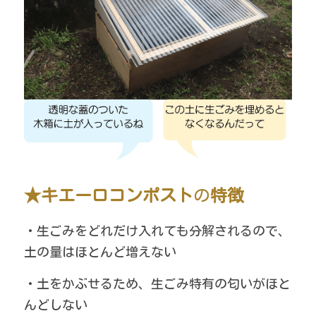
★キエーロコンポスト
の
特徴
・生ごみをどれだけ入れても分解されるので、
土の量はほとんど増えない
・土をかぶせるため、生ごみ特有の匂いがほと
んどしない