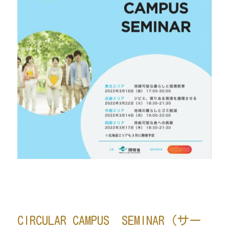
CIRCULAR CAMPUS　SEMINAR（サー