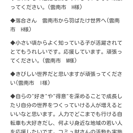
ってください。(雲南市　H様)
◆落合さん　雲南市から羽ばたけ世界へ(雲南
市　H様)
◆小さい頃からよく知っている子が活躍されて
とてもうれしいです。応援しています。頑張っ
てください。(雲南市　M様)
◆きびしい世界だと思いますが頑張ってくださ
い(雲南市　I様)
◆自らの"好き"や"得意"を深めることで成長し
たり自分の世界をつくっていける人が増えると
いいなと思います。人力でどこまでも行ける自
転車も大好きだし、何より身近な地域の若い人
を応援したいです。コミュ財さんの活動も実施