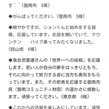
す＾＾(雲南市　S様)
◆がんばってください。(雲南市　S様)
◆細やかですが、ションくんと始めをする皆
様、応援しています。お話を聞いていて、マウ
ンテン　　バイク乗ってみたくなりました。
(岡山県　K様)
◆
落合思誉運さんの「世界一への挑戦」を応援
します。若い人が自分の夢をはっきりともち、
それに向かって努力する姿に当方も勇気をもら
っています。また、その若者を応援する雲南市
民（雲南コミュニティ財団）の温かさに感動し
ます。頑張ってください。(東京都　O様)
◆これからの活躍を楽しみにしています。頑張