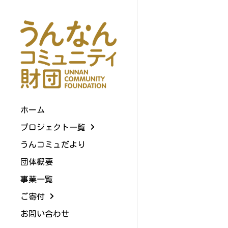
ホーム
プロジェクト一覧
うんコミュだより
団体概要
事業一覧
ご寄付
お問い合わせ