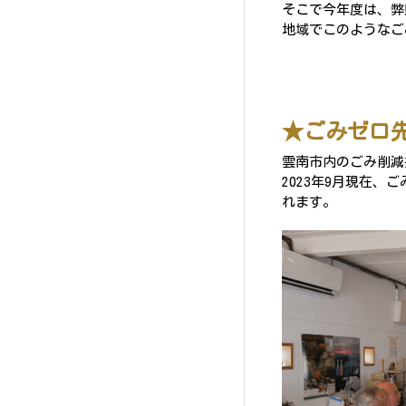
そこで今年度は、弊
地域でこのようなご
★ごみゼロ
雲南市内のごみ削減
2023年9月現在
れます。