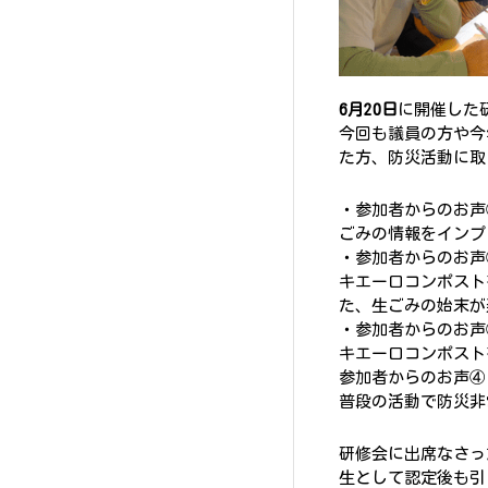
6月20日
に開催した
今回も議員の方や今
た方、防災活動に取
・参加者からのお声
ごみの情報をインプ
・参加者からのお声
キエーロコンポスト
た、生ごみの始末が
・参加者からのお声
キエーロコンポスト
参加者からのお声④
普段の活動で防災非
研修会に出席なさっ
生として認定後も引