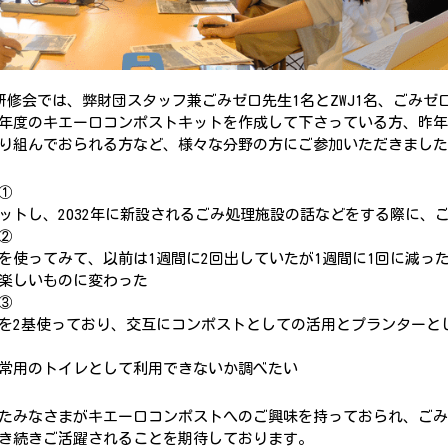
研修会では、弊財団スタッフ兼ごみゼロ先生1名とZWJ1名、ごみゼ
年度のキエーロコンポストキットを作成して下さっている方、昨年
り組んでおられる方など、様々な分野の方にご参加いただきました
①
ットし、2032年に新設されるごみ処理施設の話などをする際に、
②
を使ってみて、以前は1週間に2回出していたが1週間に1回に減っ
楽しいものに変わった
③
を2基使っており、交互にコンポストとしての活用とプランターと
常用のトイレとして利用できないか調べたい
たみなさまがキエーロコンポストへのご興味を持っておられ、ごみ
き続きご活躍されることを期待しております。