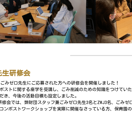
先生研修会
にごみゼロ先生にご応募された方への研修会を開催しました！
ポストに関する座学を受講し、ごみ削減のための知識をつけていた
だき、今後の活動目標も設定しました。
研修会では、弊財団スタッフ兼ごみゼロ先生3名とZWJ3名、ごみゼ
コンポストワークショップを実際に開催なさっている方、保育園の