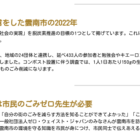
をした雲南市の2022年
社会の実現」を脱炭素推進の目標の1つとして掲げています。これ
。
年度、地域の24団体と連携し、延べ433人の参加者と勉強会やキエー
しました。コンポスト設置に伴う調査では、1人1日あたり150g
ものごみ削減になります。
は市民のごみゼロ先生が必要
「自分の街のごみを減らす方法を知ることができてよかった」「こ
一般社団法人ゼロ・ウェイスト・ジャパンのみなさんが雲南市を訪
雲南市の環境を守る知識を市民が身につけ、市民同士で伝えあえる