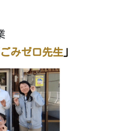
業
ごみゼロ先生
」