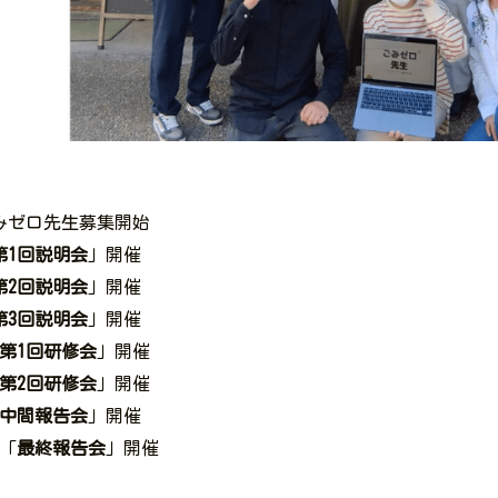
ごみゼロ先生募集開始
第1回説明会
」開催
第2回説明会
」開催
第3回説明会
」開催
第1回研修会
」開催
第2回研修会
」開催
中間報告会
」開催
　「
最終報告会
」開催