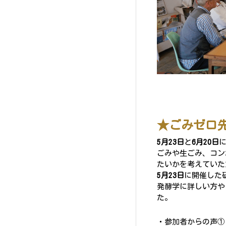
★ごみゼロ
5月23日
と
6月20日
ごみや生ごみ、コン
たいかを考えていた
5月23日
に開催した
発酵学に詳しい方や
た。
・参加者からの声①