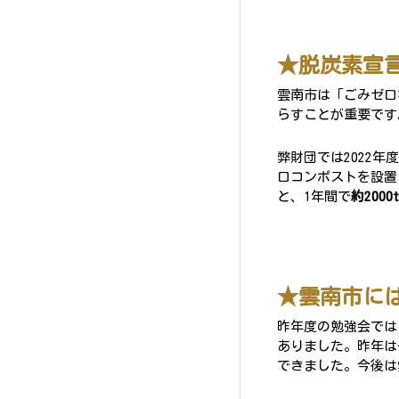
★脱炭素宣言
雲南市は「ごみゼロ
らすことが重要です
弊財団では2022
ロコンポストを設置
と、1年間で
約2000t
★雲南市に
昨年度の勉強会では
ありました。昨年は
できました。今後は