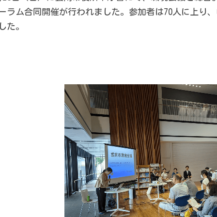
ーラム合同開催が行われました。参加者は70人に上り
した。