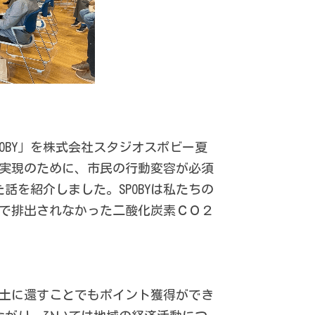
OBY」を株式会社スタジオスポビー夏
実現のために、市民の行動変容が必須
話を紹介しました。SPOBYは私たちの
で排出されなかった二酸化炭素ＣＯ２
土に還すことでもポイント獲得ができ