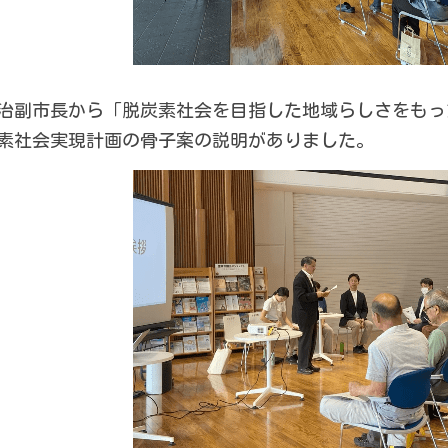
治副市長から「脱炭素社会を目指した地域らしさをもっ
素社会実現計画の骨子案の説明がありました。