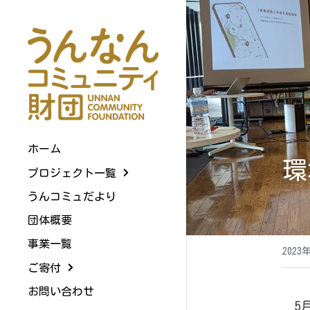
ホーム
環
プロジェクト一覧
うんコミュだより
団体概要
事業一覧
2023
ご寄付
お問い合わせ
　5