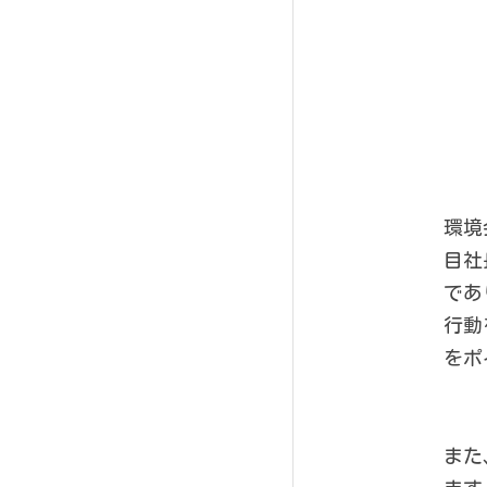
環境
目社
であ
行動
をポ
また