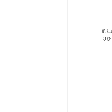
昨年
りひ