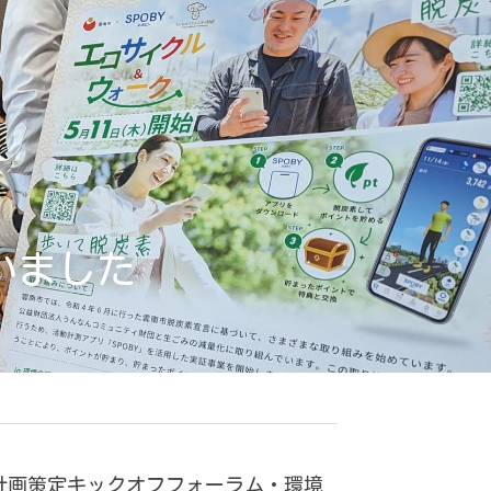
いました
計画策定キックオフフォーラム・環境