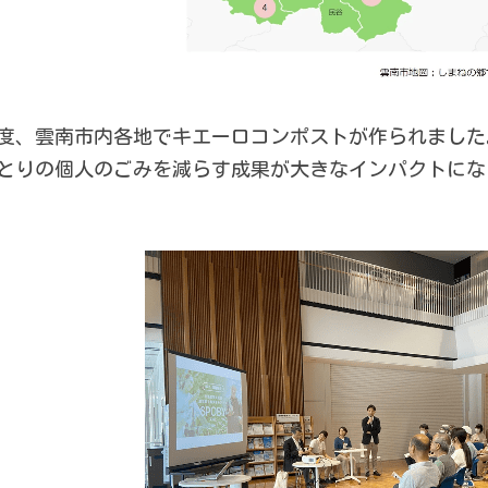
度、雲南市内各地でキエーロコンポストが作られました
とりの
個人のごみを減らす成果が大きなインパクトにな