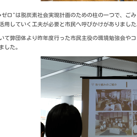
みゼロ"は脱炭素社会実現計画のための柱の一つで、ご
活用していく工夫が必要と市民へ呼びかけがありました
いて弊団体より昨年度行った市民主役の環境勉強会やコ
ました。