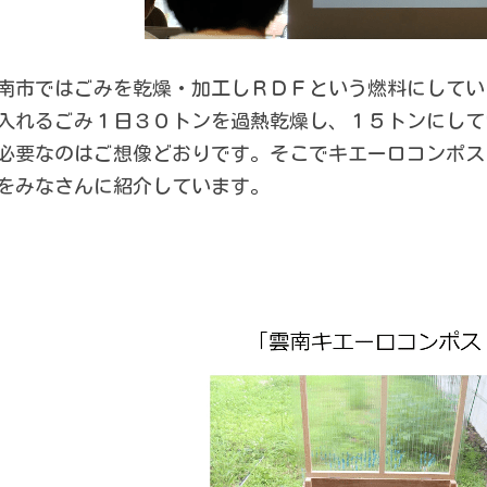
南市ではごみを乾燥・加工しＲＤＦという燃料にしてい
入れるごみ１日３０トンを過熱乾燥し、１５トンにして
必要なのはご想像どおりです。そこでキエーロコンポス
をみなさんに紹介しています。